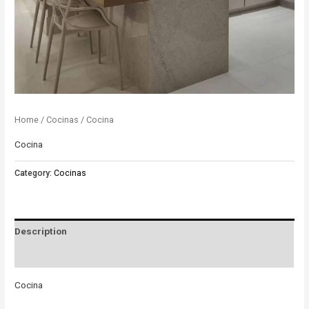
Home
/
Cocinas
/ Cocina
Cocina
Category:
Cocinas
Description
Reviews (0)
Cocina